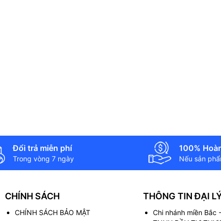
Đổi trả miễn phí
100% Hoàn
Trong vòng 7 ngày
Nếu sản phẩm
CHÍNH SÁCH
THÔNG TIN ĐẠI L
CHÍNH SÁCH BẢO MẬT
Chi nhánh miền Bắc