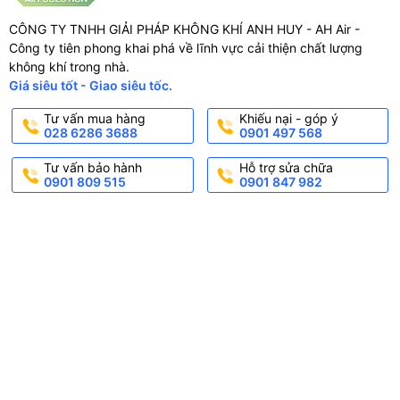
CÔNG TY TNHH GIẢI PHÁP KHÔNG KHÍ ANH HUY - AH Air -
Công ty tiên phong khai phá về lĩnh vực cải thiện chất lượng
không khí trong nhà.
Giá siêu tốt - Giao siêu tốc.
Tư vấn mua hàng
Khiếu nại - góp ý
028 6286 3688
0901 497 568
Tư vấn bảo hành
Hỗ trợ sửa chữa
0901 809 515
0901 847 982