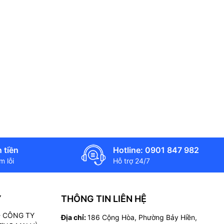
 tiền
Hotline: 0901 847 982
 lỗi
Hỗ trợ 24/7
Ý
THÔNG TIN LIÊN HỆ
 - CÔNG TY
Địa chỉ:
186 Cộng Hòa, Phường Bảy Hiền,