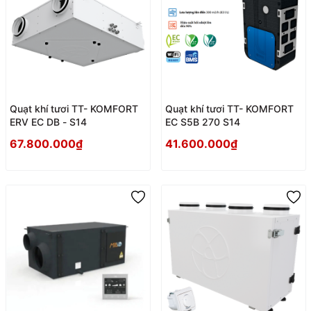
Quạt khí tươi TT- KOMFORT
Quạt khí tươi TT- KOMFORT
ERV EC DB - S14
EC S5B 270 S14
67.800.000₫
41.600.000₫