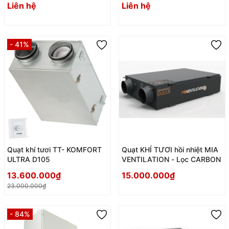
Liên hệ
Liên hệ
- 41%
Quạt khí tươi TT- KOMFORT
Quạt KHÍ TƯƠI hồi nhiệt MIA
ULTRA D105
VENTILATION - Lọc CARBON
13.600.000₫
15.000.000₫
23.000.000₫
- 84%