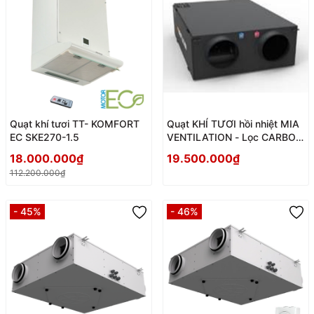
Quạt khí tươi TT- KOMFORT
Quạt KHÍ TƯƠI hồi nhiệt MIA
EC SKE270-1.5
VENTILATION - Lọc CARBON
+ HEPA
18.000.000₫
19.500.000₫
112.200.000₫
- 45%
- 46%