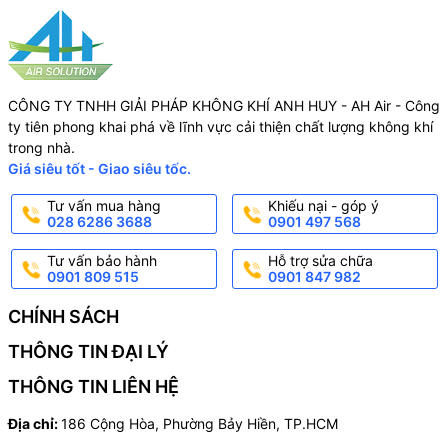
CÔNG TY TNHH GIẢI PHÁP KHÔNG KHÍ ANH HUY - AH Air - Công
ty tiên phong khai phá về lĩnh vực cải thiện chất lượng không khí
trong nhà.
Giá siêu tốt - Giao siêu tốc.
Tư vấn mua hàng
Khiếu nại - góp ý
028 6286 3688
0901 497 568
Tư vấn bảo hành
Hỗ trợ sửa chữa
0901 809 515
0901 847 982
CHÍNH SÁCH
THÔNG TIN ĐẠI LÝ
THÔNG TIN LIÊN HỆ
Địa chỉ:
186 Cộng Hòa, Phường Bảy Hiền, TP.HCM