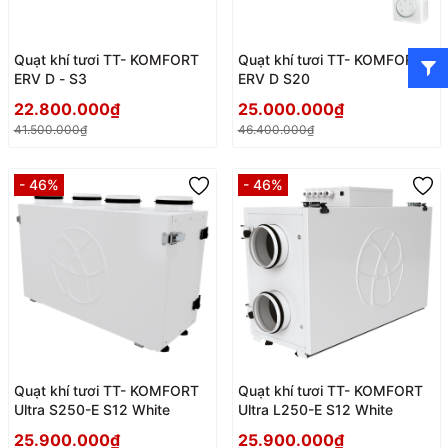
Quạt khí tươi TT- KOMFORT
Quạt khí tươi TT- KOMFORT
ERV D - S3
ERV D S20
22.800.000₫
25.000.000₫
41.500.000₫
46.400.000₫
- 46%
- 46%
Quạt khí tươi TT- KOMFORT
Quạt khí tươi TT- KOMFORT
Ultra S250-E S12 White
Ultra L250-E S12 White
25.900.000₫
25.900.000₫