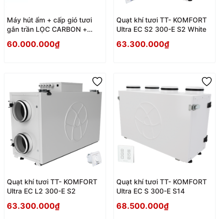
Máy hút ẩm + cấp gió tươi
Quạt khí tươi TT- KOMFORT
gắn trần LỌC CARBON +
Ultra EC S2 300-E S2 White
HEPA
60.000.000₫
63.300.000₫
Quạt khí tươi TT- KOMFORT
Quạt khí tươi TT- KOMFORT
Ultra EC L2 300-E S2
Ultra EC S 300-E S14
63.300.000₫
68.500.000₫