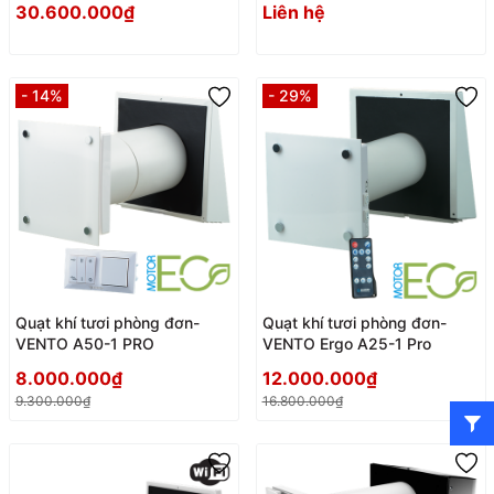
30.600.000₫
Liên hệ
- 14%
- 29%
Quạt khí tươi phòng đơn-
Quạt khí tươi phòng đơn-
VENTO A50-1 PRO
VENTO Ergo A25-1 Pro
8.000.000₫
12.000.000₫
9.300.000₫
16.800.000₫