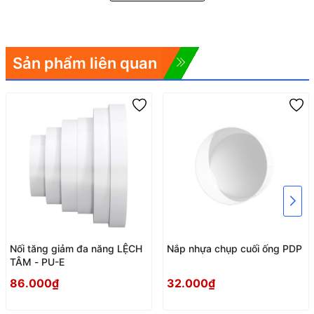
Sản phẩm liên quan
Nối tăng giảm đa năng LỆCH
Nắp nhựa chụp cuối ống PDP
TÂM - PU-E
86.000₫
32.000₫