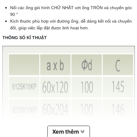
Nối các ống gió hình CHỮ NHẬT với ống TRÒN và chuyển góc
90 °
Kích thước phù hợp với đường ống, dễ dàng kết nối và chuyển
đổi, giúp việc lắp đặt được linh hoạt hơn.
THÔNG SỐ KĨ THUẬT
Xem thêm