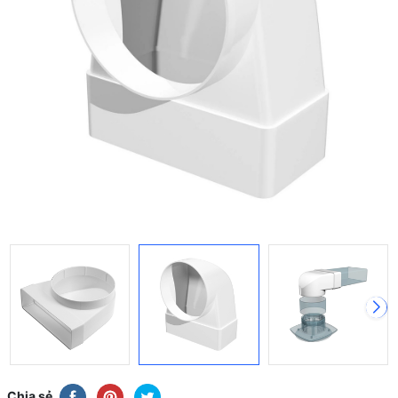
Chia sẻ