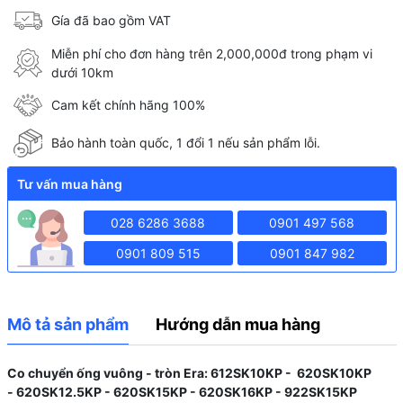
Gía đã bao gồm VAT
Miễn phí cho đơn hàng trên 2,000,000đ trong phạm vi
dưới 10km
Cam kết chính hãng 100%
Bảo hành toàn quốc, 1 đổi 1 nếu sản phẩm lỗi.
Tư vấn mua hàng
028 6286 3688
0901 497 568
0901 809 515
0901 847 982
Mô tả sản phẩm
Hướng dẫn mua hàng
Co chuyển ống vuông - tròn Era: 612SK10KP - 620SK10KP
- 620SK12.5KP - 620SK15KP - 620SK16KP - 922SK15KP