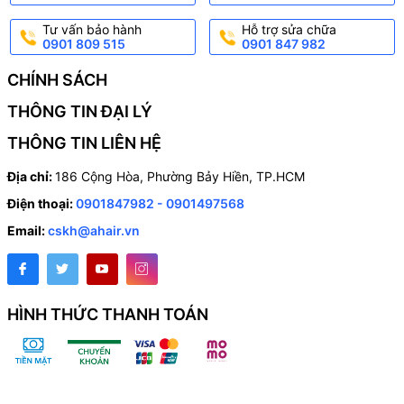
Tư vấn bảo hành
Hỗ trợ sửa chữa
0901 809 515
0901 847 982
CHÍNH SÁCH
THÔNG TIN ĐẠI LÝ
THÔNG TIN LIÊN HỆ
Địa chỉ:
186 Cộng Hòa, Phường Bảy Hiền, TP.HCM
Điện thoại:
0901847982 - 0901497568
Email:
cskh@ahair.vn
HÌNH THỨC THANH TOÁN