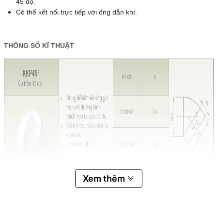
45 độ.
Có thể kết nối trực tiếp với ống dẫn khí.
THÔNG SỐ KĨ THUẬT
Xem thêm