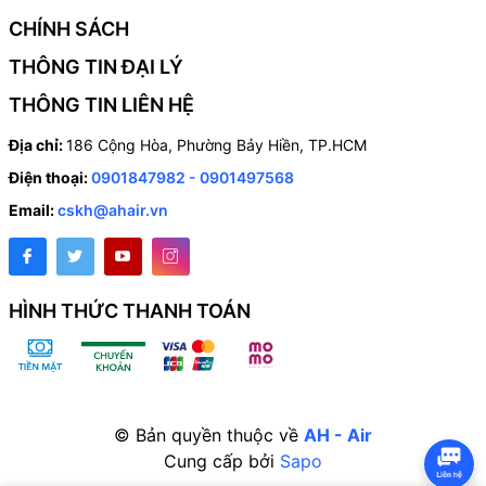
CHÍNH SÁCH
THÔNG TIN ĐẠI LÝ
THÔNG TIN LIÊN HỆ
Địa chỉ:
186 Cộng Hòa, Phường Bảy Hiền, TP.HCM
Điện thoại:
0901847982 - 0901497568
Email:
cskh@ahair.vn
HÌNH THỨC THANH TOÁN
© Bản quyền thuộc về
AH - Air
Cung cấp bởi
Sapo