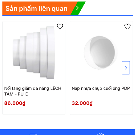
Sản phẩm liên quan
Nối tăng giảm đa năng LỆCH
Nắp nhựa chụp cuối ống PDP
TÂM - PU-E
86.000₫
32.000₫