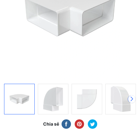
Chia sẻ