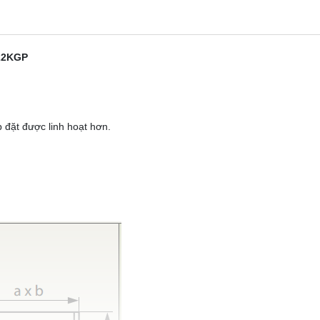
922KGP
p đặt được linh hoạt hơn.