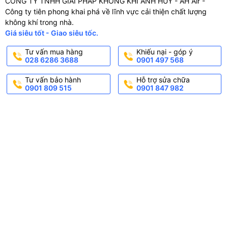
CÔNG TY TNHH GIẢI PHÁP KHÔNG KHÍ ANH HUY - AH Air -
Công ty tiên phong khai phá về lĩnh vực cải thiện chất lượng
không khí trong nhà.
Giá siêu tốt - Giao siêu tốc.
Tư vấn mua hàng
Khiếu nại - góp ý
028 6286 3688
0901 497 568
Tư vấn bảo hành
Hỗ trợ sửa chữa
0901 809 515
0901 847 982