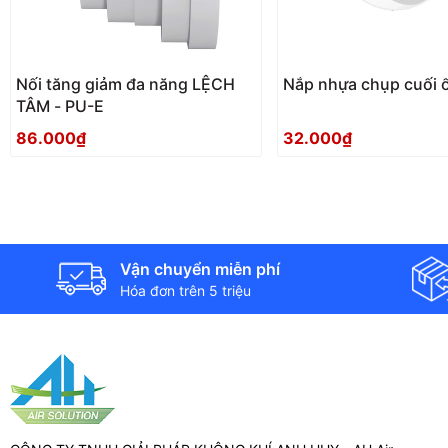
Nối tăng giảm đa năng LỆCH
Nắp nhựa chụp cuối 
TÂM - PU-E
86.000₫
32.000₫
Vận chuyển miễn phí
Hóa đơn trên 5 triệu