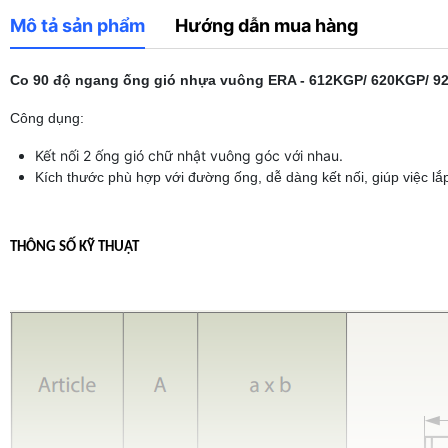
Mô tả sản phẩm
Hướng dẫn mua hàng
Co 90 độ ngang ống gió nhựa vuông ERA - 612KGP/ 620KGP/ 
Công dụng:
Kết nối 2 ống gió chữ nhật vuông góc với nhau.
Kích thước phù hợp với đường ống, dễ dàng kết nối, giúp việc lắ
THÔNG SỐ KỸ THUẬT