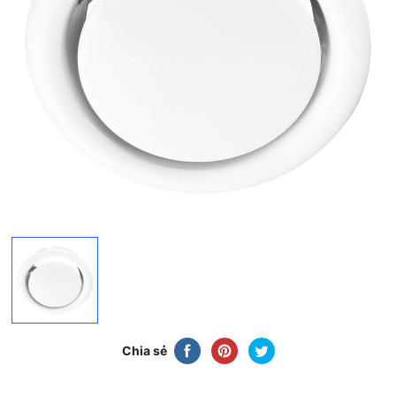
Chia sẻ