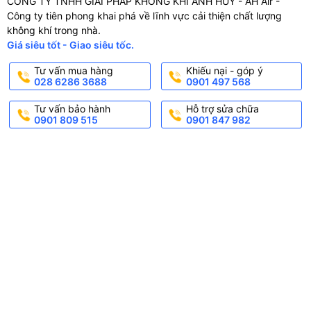
CÔNG TY TNHH GIẢI PHÁP KHÔNG KHÍ ANH HUY - AH Air -
Công ty tiên phong khai phá về lĩnh vực cải thiện chất lượng
không khí trong nhà.
Giá siêu tốt - Giao siêu tốc.
Tư vấn mua hàng
Khiếu nại - góp ý
028 6286 3688
0901 497 568
Tư vấn bảo hành
Hỗ trợ sửa chữa
0901 809 515
0901 847 982