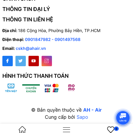
THÔNG TIN ĐẠI LÝ
THÔNG TIN LIÊN HỆ
Địa chỉ:
186 Cộng Hòa, Phường Bảy Hiền, TP.HCM
Điện thoại:
0901847982 - 0901497568
Email:
cskh@ahair.vn
HÌNH THỨC THANH TOÁN
© Bản quyền thuộc về
AH - Air
Cung cấp bởi
Sapo
0