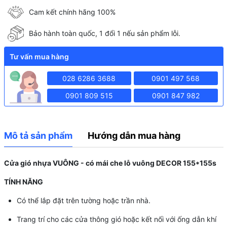
Cam kết chính hãng 100%
Bảo hành toàn quốc, 1 đổi 1 nếu sản phẩm lỗi.
Tư vấn mua hàng
028 6286 3688
0901 497 568
0901 809 515
0901 847 982
Mô tả sản phẩm
Hướng dẫn mua hàng
Cửa gió nhựa VUÔNG - có mái che lỗ vuông DECOR 155*155s
TÍNH NĂNG
Có thể lắp đặt trên tường hoặc trần nhà.
Trang trí cho các cửa thông gió hoặc kết nối với ống dẫn khí