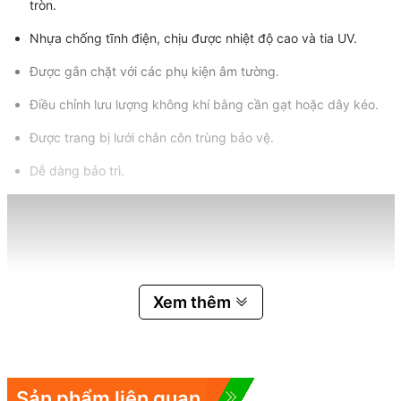
tròn.
Nhựa chống tĩnh điện, chịu được nhiệt độ cao và tia UV.
Được gắn chặt với các phụ kiện âm tường.
Điều chỉnh lưu lượng không khí bằng cần gạt hoặc dây kéo.
Được trang bị lưới chắn côn trùng bảo vệ.
Dễ dàng bảo trì.
Xem thêm
Sản phẩm liên quan