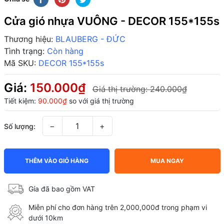
Cửa gió nhựa VUÔNG - DECOR 155*155s
Thương hiệu:
BLAUBERG - ĐỨC
Tình trạng:
Còn hàng
Mã SKU:
DECOR 155*155s
Giá:
150.000₫
Giá thị trường:
240.000₫
Tiết kiệm:
90.000₫
so với giá thị trường
−
+
Số lượng:
THÊM VÀO GIỎ HÀNG
MUA NGAY
Gía đã bao gồm VAT
Miễn phí cho đơn hàng trên 2,000,000đ trong phạm vi
dưới 10km