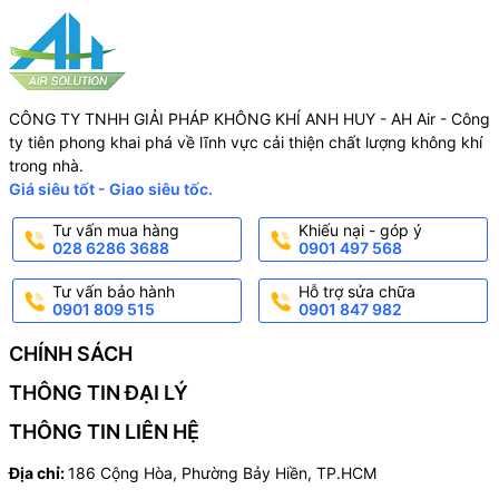
CÔNG TY TNHH GIẢI PHÁP KHÔNG KHÍ ANH HUY - AH Air - Công
ty tiên phong khai phá về lĩnh vực cải thiện chất lượng không khí
trong nhà.
Giá siêu tốt - Giao siêu tốc.
Tư vấn mua hàng
Khiếu nại - góp ý
028 6286 3688
0901 497 568
Tư vấn bảo hành
Hỗ trợ sửa chữa
0901 809 515
0901 847 982
CHÍNH SÁCH
THÔNG TIN ĐẠI LÝ
THÔNG TIN LIÊN HỆ
Địa chỉ:
186 Cộng Hòa, Phường Bảy Hiền, TP.HCM