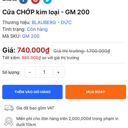
Cửa CHỚP kim loại - GM 200
Thương hiệu:
BLAUBERG - ĐỨC
Tình trạng:
Còn hàng
Mã SKU:
GM 200
Giá:
740.000₫
Giá thị trường:
1.700.000₫
Tiết kiệm:
960.000₫
so với giá thị trường
−
+
Số lượng:
THÊM VÀO GIỎ HÀNG
MUA NGAY
Gía đã bao gồm VAT
Miễn phí cho đơn hàng trên 2,000,000đ trong phạm vi
dưới 10km