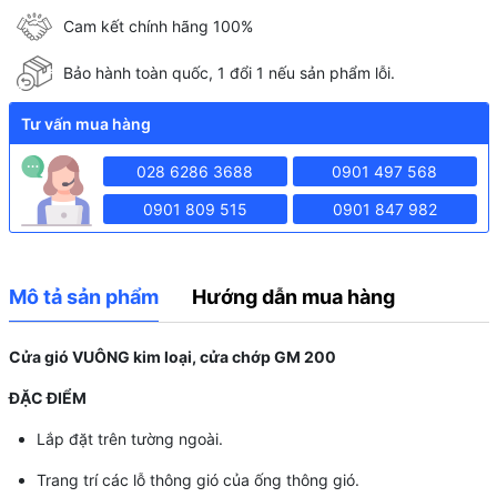
Cam kết chính hãng 100%
Bảo hành toàn quốc, 1 đổi 1 nếu sản phẩm lỗi.
Tư vấn mua hàng
028 6286 3688
0901 497 568
0901 809 515
0901 847 982
Mô tả sản phẩm
Hướng dẫn mua hàng
Cửa gió VUÔNG kim loại, cửa chớp GM 200
ĐẶC ĐIỂM
Lắp đặt trên tường ngoài.
Trang trí các lỗ thông gió của ống thông gió.