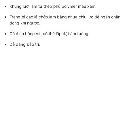
Khung lưới làm từ thép phủ polymer màu xám.
Trang bị các lá chớp làm bằng nhựa chịu lực để ngăn chặn
dòng khí ngược.
Cố định bằng vít, có thể lắp đặt âm tường.
Dễ dàng bảo trì.