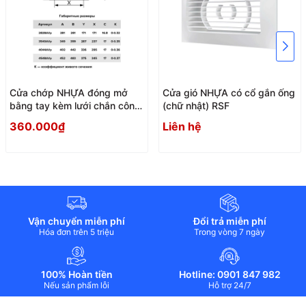
Cửa chớp NHỰA đóng mở
Cửa gió NHỰA có cổ gắn ống
bằng tay kèm lưới chắn côn
(chữ nhật) RSF
trùng AVp
360.000₫
Liên hệ
Vận chuyển miễn phí
Đổi trả miễn phí
Hóa đơn trên 5 triệu
Trong vòng 7 ngày
100% Hoàn tiền
Hotline: 0901 847 982
Nếu sản phẩm lỗi
Hỗ trợ 24/7