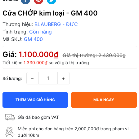
Cửa CHỚP kim loại - GM 400
Thương hiệu:
BLAUBERG - ĐỨC
Tình trạng:
Còn hàng
Mã SKU:
GM 400
Giá:
1.100.000₫
Giá thị trường:
2.430.000₫
Tiết kiệm:
1.330.000₫
so với giá thị trường
−
+
Số lượng:
THÊM VÀO GIỎ HÀNG
MUA NGAY
Gía đã bao gồm VAT
Miễn phí cho đơn hàng trên 2,000,000đ trong phạm vi
dưới 10km