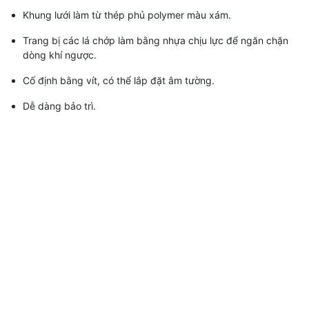
Khung lưới làm từ thép phủ polymer màu xám.
Trang bị các lá chớp làm bằng nhựa chịu lực để ngăn chặn
dòng khí ngược.
Cố định bằng vít, có thể lắp đặt âm tường.
Dễ dàng bảo trì.