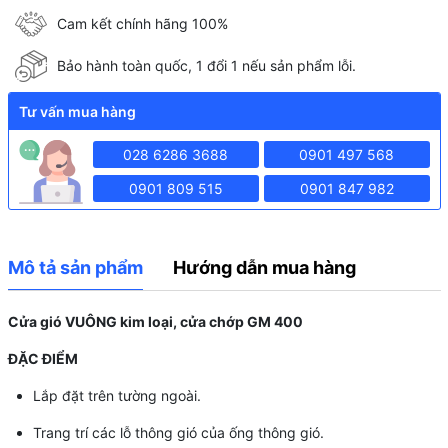
Cam kết chính hãng 100%
Bảo hành toàn quốc, 1 đổi 1 nếu sản phẩm lỗi.
Tư vấn mua hàng
028 6286 3688
0901 497 568
0901 809 515
0901 847 982
Mô tả sản phẩm
Hướng dẫn mua hàng
Cửa gió VUÔNG kim loại, cửa chớp GM 400
ĐẶC ĐIỂM
Lắp đặt trên tường ngoài.
Trang trí các lỗ thông gió của ống thông gió.