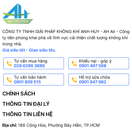
CÔNG TY TNHH GIẢI PHÁP KHÔNG KHÍ ANH HUY - AH Air - Công
ty tiên phong khai phá về lĩnh vực cải thiện chất lượng không khí
trong nhà.
Giá siêu tốt - Giao siêu tốc.
Tư vấn mua hàng
Khiếu nại - góp ý
028 6286 3688
0901 497 568
Tư vấn bảo hành
Hỗ trợ sửa chữa
0901 809 515
0901 847 982
CHÍNH SÁCH
THÔNG TIN ĐẠI LÝ
THÔNG TIN LIÊN HỆ
Địa chỉ:
186 Cộng Hòa, Phường Bảy Hiền, TP.HCM