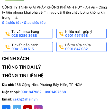
CÔNG TY TNHH GIẢI PHÁP KHÔNG KHÍ ANH HUY - AH Air - Công
ty tiên phong khai phá về lĩnh vực cải thiện chất lượng không khí
trong nhà.
Giá siêu tốt - Giao siêu tốc.
Tư vấn mua hàng
Khiếu nại - góp ý
028 6286 3688
0901 497 568
Tư vấn bảo hành
Hỗ trợ sửa chữa
0901 809 515
0901 847 982
CHÍNH SÁCH
THÔNG TIN ĐẠI LÝ
THÔNG TIN LIÊN HỆ
Địa chỉ:
186 Cộng Hòa, Phường Bảy Hiền, TP.HCM
Điện thoại:
0901847982 - 0901497568
Email:
cskh@ahair.vn