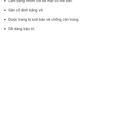
Làm bằng nhôm với bề mặt có thể sơn.
Gắn cố định bằng vít.
Được trang bị lưới bảo vệ chống côn trùng.
Dễ dàng bảo trì.