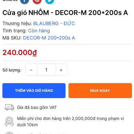
Cửa gió NHÔM - DECOR-M 200*200s A
Thương hiệu:
BLAUBERG - ĐỨC
Tình trạng:
Còn hàng
Mã SKU:
DECOR-M 200*200s A
240.000₫
−
+
Số lượng:
THÊM VÀO GIỎ HÀNG
MUA NGAY
Gía đã bao gồm VAT
Miễn phí cho đơn hàng trên 2,000,000đ trong phạm vi
dưới 10km