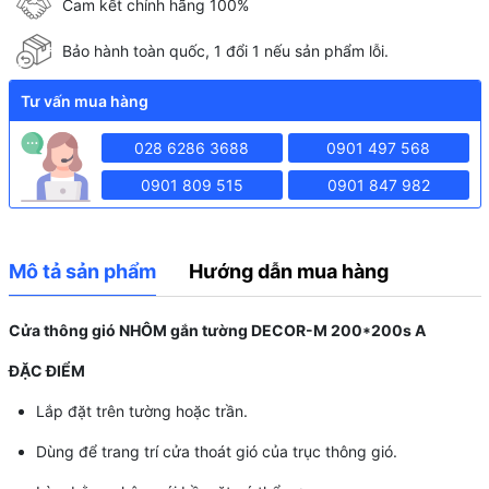
Cam kết chính hãng 100%
Bảo hành toàn quốc, 1 đổi 1 nếu sản phẩm lỗi.
Tư vấn mua hàng
028 6286 3688
0901 497 568
0901 809 515
0901 847 982
Mô tả sản phẩm
Hướng dẫn mua hàng
Cửa thông gió NHÔM gắn tường DECOR-M 200*200s A
ĐẶC ĐIỂM
Lắp đặt trên tường hoặc trần.
Dùng để trang trí cửa thoát gió của trục thông gió.