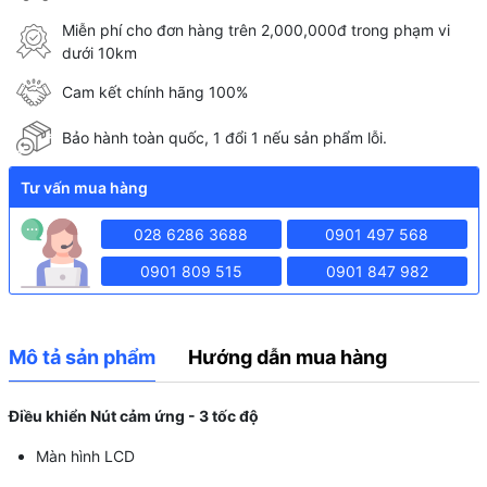
Miễn phí cho đơn hàng trên 2,000,000đ trong phạm vi
dưới 10km
Cam kết chính hãng 100%
Bảo hành toàn quốc, 1 đổi 1 nếu sản phẩm lỗi.
Tư vấn mua hàng
028 6286 3688
0901 497 568
0901 809 515
0901 847 982
Mô tả sản phẩm
Hướng dẫn mua hàng
Điều khiển Nút cảm ứng - 3 tốc độ
Màn hình LCD