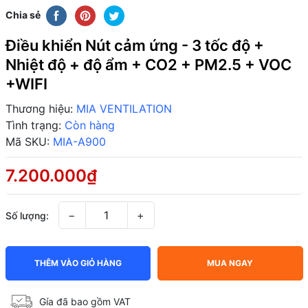
Chia sẻ
Điều khiển Nút cảm ứng - 3 tốc độ +
Nhiệt độ + độ ẩm + CO2 + PM2.5 + VOC
+WIFI
Thương hiệu:
MIA VENTILATION
Tình trạng:
Còn hàng
Mã SKU:
MIA-A900
7.200.000₫
−
+
Số lượng:
THÊM VÀO GIỎ HÀNG
MUA NGAY
Gía đã bao gồm VAT