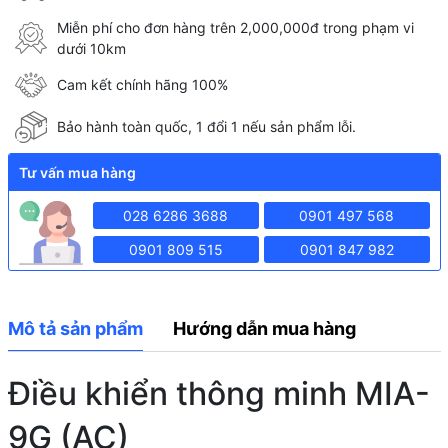
Miễn phí cho đơn hàng trên 2,000,000đ trong phạm vi
dưới 10km
Cam kết chính hãng 100%
Bảo hành toàn quốc, 1 đổi 1 nếu sản phẩm lỗi.
Tư vấn mua hàng
028 6286 3688
0901 497 568
0901 809 515
0901 847 982
Mô tả sản phẩm
Hướng dẫn mua hàng
Điều khiển thông minh MIA-
9G (AC)