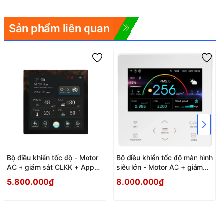
Sản phẩm liên quan
Bộ điều khiển tốc độ - Motor
Bộ điều khiển tốc độ màn hình
AC + giám sát CLKK + App
siêu lớn - Motor AC + giám
Wifi
sát CLKK + App Wifi
5.800.000₫
8.000.000₫