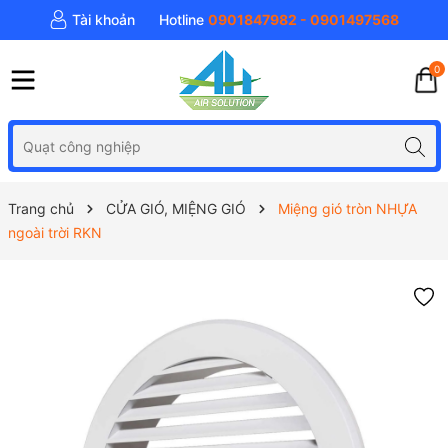
Tài khoản
Hotline
0901847982 - 0901497568
0
Trang chủ
CỬA GIÓ, MIỆNG GIÓ
Miệng gió tròn NHỰA
ngoài trời RKN