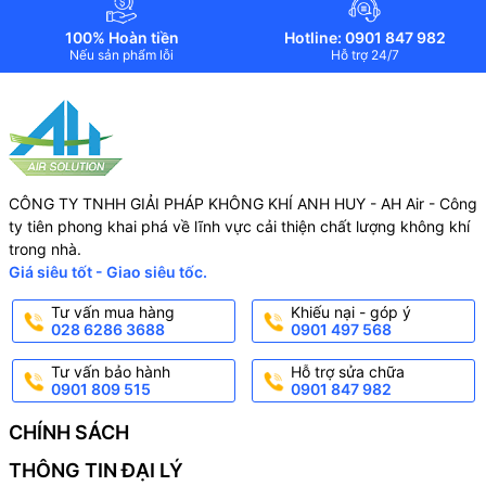
100% Hoàn tiền
Hotline: 0901 847 982
Nếu sản phẩm lỗi
Hỗ trợ 24/7
CÔNG TY TNHH GIẢI PHÁP KHÔNG KHÍ ANH HUY - AH Air - Công
ty tiên phong khai phá về lĩnh vực cải thiện chất lượng không khí
trong nhà.
Giá siêu tốt - Giao siêu tốc.
Tư vấn mua hàng
Khiếu nại - góp ý
028 6286 3688
0901 497 568
Tư vấn bảo hành
Hỗ trợ sửa chữa
0901 809 515
0901 847 982
CHÍNH SÁCH
THÔNG TIN ĐẠI LÝ