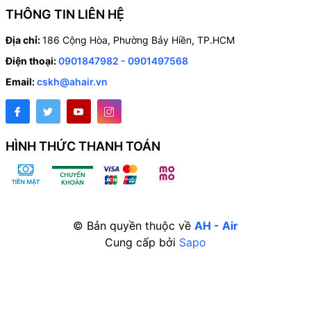
THÔNG TIN LIÊN HỆ
Địa chỉ:
186 Cộng Hòa, Phường Bảy Hiền, TP.HCM
Điện thoại:
0901847982 - 0901497568
Email:
cskh@ahair.vn
HÌNH THỨC THANH TOÁN
© Bản quyền thuộc về
AH - Air
Cung cấp bởi
Sapo