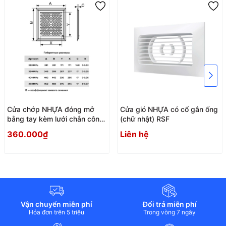
Cửa chớp NHỰA đóng mở
Cửa gió NHỰA có cổ gắn ống
bằng tay kèm lưới chắn côn
(chữ nhật) RSF
trùng AVp
360.000₫
Liên hệ
Vận chuyển miễn phí
Đổi trả miễn phí
Hóa đơn trên 5 triệu
Trong vòng 7 ngày