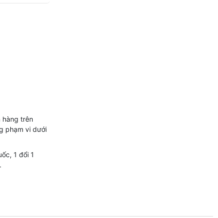
 hàng trên
g phạm vi dưới
ốc, 1 đổi 1
.