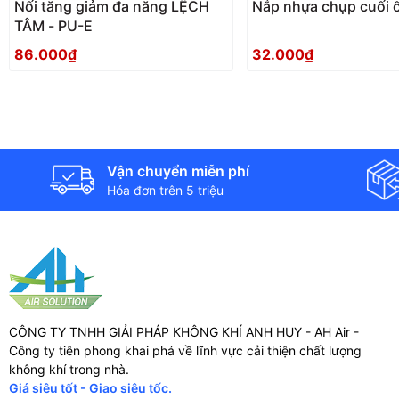
Nối tăng giảm đa năng LỆCH
Nắp nhựa chụp cuối 
TÂM - PU-E
86.000₫
32.000₫
Vận chuyển miễn phí
Hóa đơn trên 5 triệu
CÔNG TY TNHH GIẢI PHÁP KHÔNG KHÍ ANH HUY - AH Air -
Công ty tiên phong khai phá về lĩnh vực cải thiện chất lượng
không khí trong nhà.
Giá siêu tốt - Giao siêu tốc.