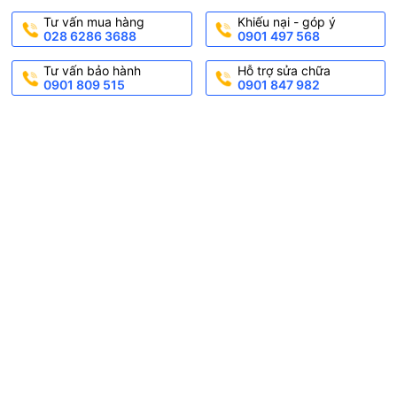
Tư vấn mua hàng
Khiếu nại - góp ý
028 6286 3688
0901 497 568
Tư vấn bảo hành
Hỗ trợ sửa chữa
0901 809 515
0901 847 982