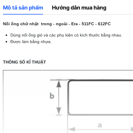
Mô tả sản phẩm
Hướng dẫn mua hàng
Nối ống chữ nhật trong - ngoài - Era - 511FC - 612FC
Dùng nối ống gió và các phụ kiện có kích thước bằng nhau.
Được làm bằng nhựa.
THÔNG SỐ KĨ THUẬT