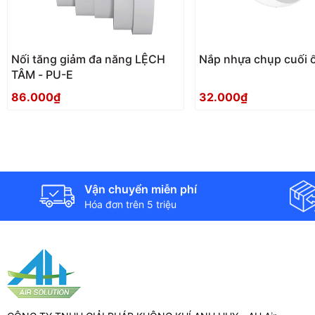
Nối tăng giảm đa năng LỆCH
Nắp nhựa chụp cuối 
TÂM - PU-E
86.000₫
32.000₫
Vận chuyển miễn phí
Hóa đơn trên 5 triệu