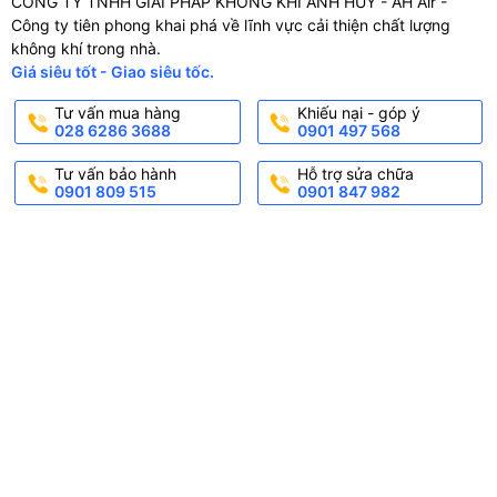
CÔNG TY TNHH GIẢI PHÁP KHÔNG KHÍ ANH HUY - AH Air -
Công ty tiên phong khai phá về lĩnh vực cải thiện chất lượng
không khí trong nhà.
Giá siêu tốt - Giao siêu tốc.
Tư vấn mua hàng
Khiếu nại - góp ý
028 6286 3688
0901 497 568
Tư vấn bảo hành
Hỗ trợ sửa chữa
0901 809 515
0901 847 982