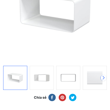
Chia sẻ