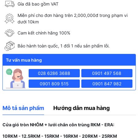
Gía đã bao gồm VAT
Miễn phí cho đơn hàng trên 2,000,000đ trong phạm vi
dưới 10km
Cam kết chính hãng 100%
Bảo hành toàn quốc, 1 đổi 1 nếu sản phẩm lỗi.
Tư vấn mua hàng
028 6286 3688
0901 497 568
0901 809 515
0901 847 982
Mô tả sản phẩm
Hướng dẫn mua hàng
Cửa gió tròn NHÔM + lưới chắn côn trùng RKM - ERA:
10RKM - 12.5RKM - 15RKM - 16RKM - 20RKM - 25RKM