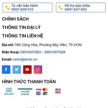
Tư vấn bảo hành
Hỗ trợ sửa chữa
0901 809 515
0901 847 982
CHÍNH SÁCH
THÔNG TIN ĐẠI LÝ
THÔNG TIN LIÊN HỆ
Địa chỉ:
186 Cộng Hòa, Phường Bảy Hiền, TP.HCM
Điện thoại:
0901847982 - 0901497568
Email:
cskh@ahair.vn
HÌNH THỨC THANH TOÁN