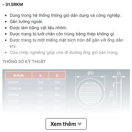
- 31.5RKM
Dùng trong hệ thống thông gió dân dụng và công nghiệp.
Gắn tường ngoài.
Được làm bằng vật liệu nhôm.
Được trang bị lưới chắn côn trùng bằng thép không gỉ.
Được trang bị một miếng mặt bích tròn để gắn với ống dẫn
khí.
Cửa chớp nghiêng giúp che đi đường ống gió bên trong.
THÔNG SỐ KỸ THUẬT
Xem thêm