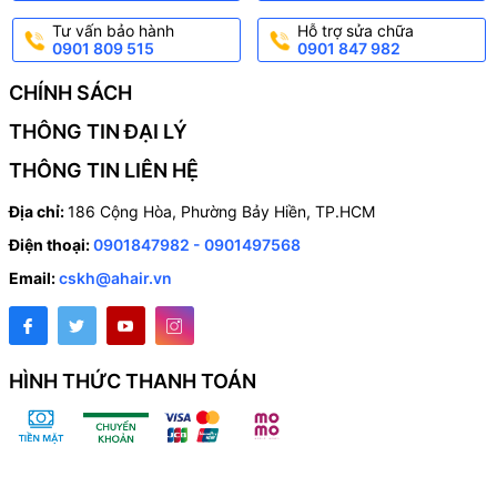
Tư vấn bảo hành
Hỗ trợ sửa chữa
0901 809 515
0901 847 982
CHÍNH SÁCH
THÔNG TIN ĐẠI LÝ
THÔNG TIN LIÊN HỆ
Địa chỉ:
186 Cộng Hòa, Phường Bảy Hiền, TP.HCM
Điện thoại:
0901847982 - 0901497568
Email:
cskh@ahair.vn
HÌNH THỨC THANH TOÁN