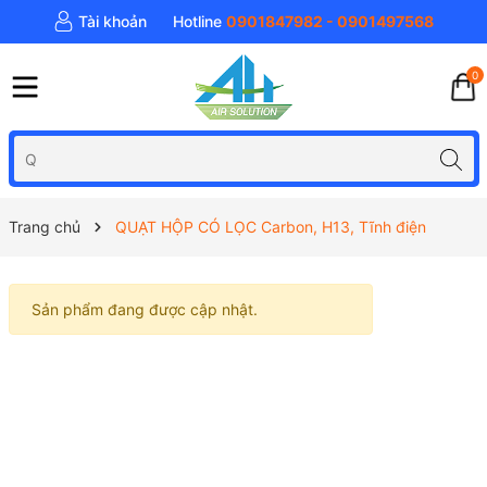
Tài khoản
Hotline
0901847982 - 0901497568
0
Trang chủ
QUẠT HỘP CÓ LỌC Carbon, H13, Tĩnh điện
Sản phẩm đang được cập nhật.