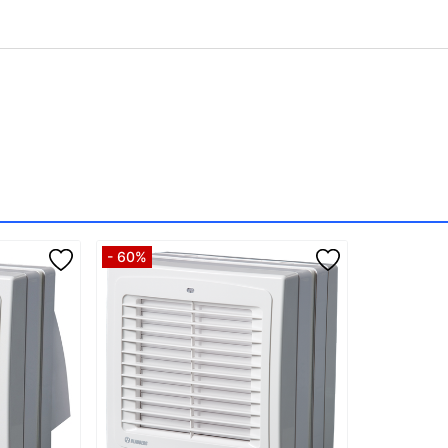
- 60%