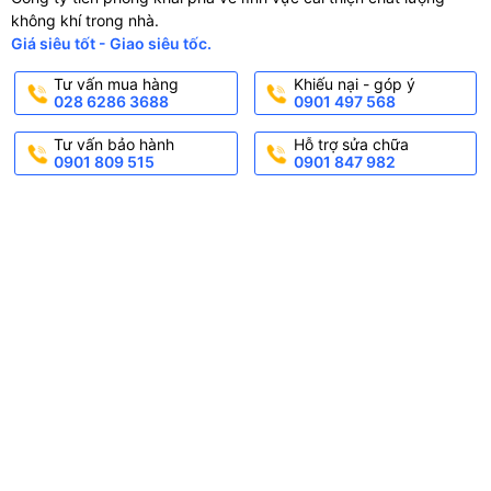
không khí trong nhà.
Giá siêu tốt - Giao siêu tốc.
Tư vấn mua hàng
Khiếu nại - góp ý
028 6286 3688
0901 497 568
Tư vấn bảo hành
Hỗ trợ sửa chữa
0901 809 515
0901 847 982