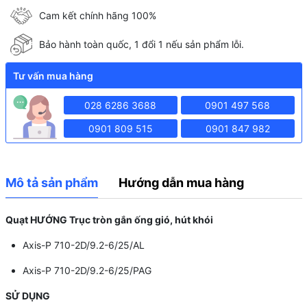
Cam kết chính hãng 100%
Bảo hành toàn quốc, 1 đổi 1 nếu sản phẩm lỗi.
Tư vấn mua hàng
028 6286 3688
0901 497 568
0901 809 515
0901 847 982
Mô tả sản phẩm
Hướng dẫn mua hàng
Quạt HƯỚNG Trục tròn gắn ống gió, hút khói
Axis-P 710-2D/9.2-6/25/AL
Axis-P 710-2D/9.2-6/25/PAG
SỬ DỤNG