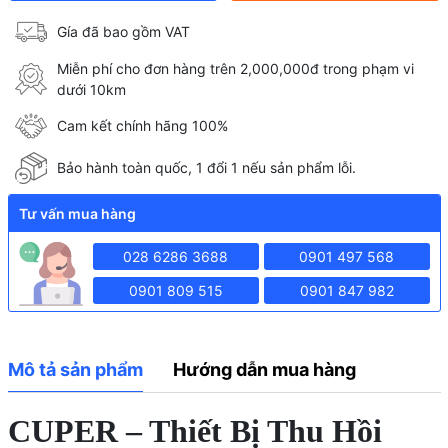
Gía đã bao gồm VAT
Miễn phí cho đơn hàng trên 2,000,000đ trong phạm vi
dưới 10km
Cam kết chính hãng 100%
Bảo hành toàn quốc, 1 đổi 1 nếu sản phẩm lỗi.
Tư vấn mua hàng
028 6286 3688
0901 497 568
0901 809 515
0901 847 982
Mô tả sản phẩm
Hướng dẫn mua hàng
CUPER – Thiết Bị Thu Hồi