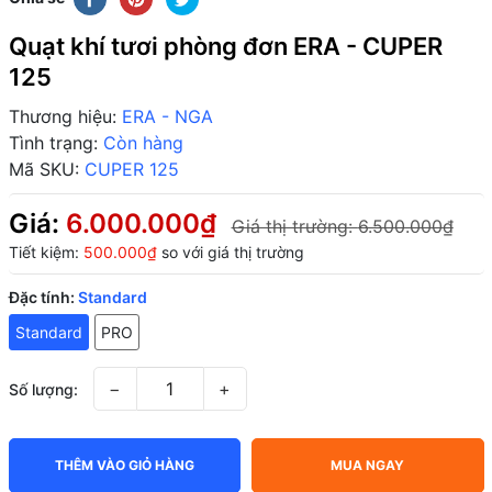
Quạt khí tươi phòng đơn ERA - CUPER
125
Thương hiệu:
ERA - NGA
Tình trạng:
Còn hàng
Mã SKU:
CUPER 125
Giá:
6.000.000₫
Giá thị trường:
6.500.000₫
Tiết kiệm:
500.000₫
so với giá thị trường
Đặc tính:
Standard
Standard
PRO
−
+
Số lượng:
THÊM VÀO GIỎ HÀNG
MUA NGAY