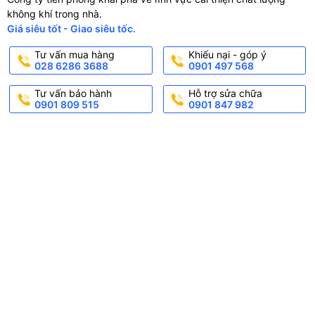
không khí trong nhà.
Giá siêu tốt - Giao siêu tốc.
Tư vấn mua hàng
Khiếu nại - góp ý
028 6286 3688
0901 497 568
Tư vấn bảo hành
Hỗ trợ sửa chữa
0901 809 515
0901 847 982