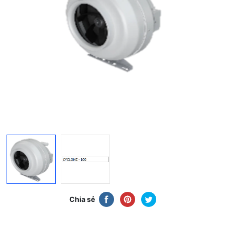
Chia sẻ