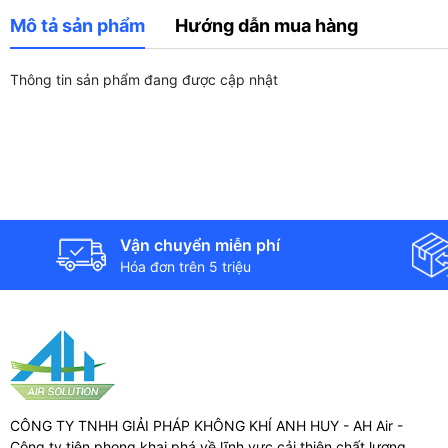
Mô tả sản phẩm
Hướng dẫn mua hàng
Thông tin sản phẩm đang được cập nhật
Vận chuyển miễn phí
Hóa đơn trên 5 triệu
CÔNG TY TNHH GIẢI PHÁP KHÔNG KHÍ ANH HUY - AH Air -
Công ty tiên phong khai phá về lĩnh vực cải thiện chất lượng