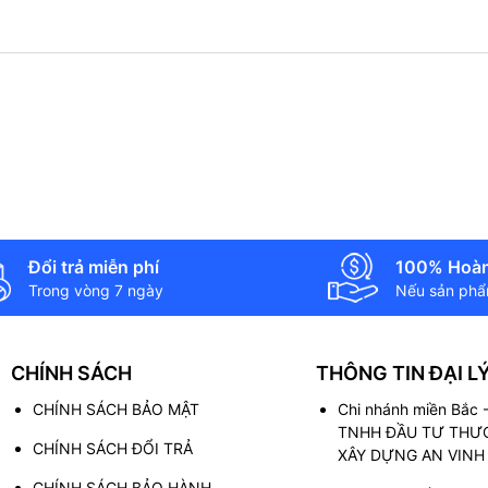
Đổi trả miễn phí
100% Hoàn
Trong vòng 7 ngày
Nếu sản phẩm
CHÍNH SÁCH
THÔNG TIN ĐẠI L
CHÍNH SÁCH BẢO MẬT
Chi nhánh miền Bắc
TNHH ĐẦU TƯ THƯƠ
CHÍNH SÁCH ĐỔI TRẢ
XÂY DỰNG AN VINH
CHÍNH SÁCH BẢO HÀNH