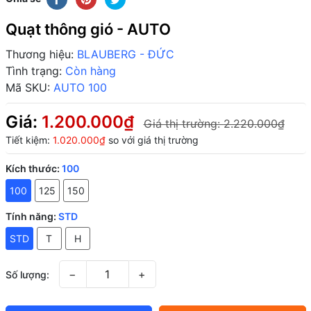
Quạt thông gió - AUTO
Thương hiệu:
BLAUBERG - ĐỨC
Tình trạng:
Còn hàng
Mã SKU:
AUTO 100
Giá:
1.200.000₫
Giá thị trường:
2.220.000₫
Tiết kiệm:
1.020.000₫
so với giá thị trường
Kích thước:
100
100
125
150
Tính năng:
STD
STD
T
H
−
+
Số lượng: