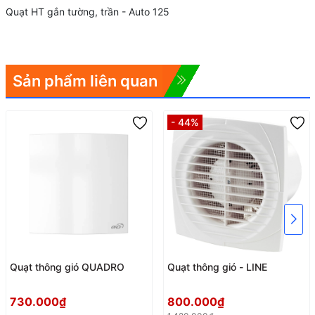
Quạt HT gắn tường, trần - Auto 125
Sản phẩm liên quan
- 44%
Quạt thông gió QUADRO
Quạt thông gió - LINE
730.000₫
800.000₫