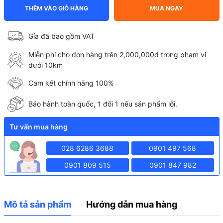
THÊM VÀO GIỎ HÀNG
MUA NGAY
Gía đã bao gồm VAT
Miễn phí cho đơn hàng trên 2,000,000đ trong phạm vi
dưới 10km
Cam kết chính hãng 100%
Bảo hành toàn quốc, 1 đổi 1 nếu sản phẩm lỗi.
Tư vấn mua hàng
028 6286 3688
0901 497 568
0901 809 515
0901 847 982
Mô tả sản phẩm
Hướng dẫn mua hàng