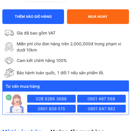
THÊM VÀO GIỎ HÀNG
MUA NGAY
Gía đã bao gồm VAT
Miễn phí cho đơn hàng trên 2,000,000đ trong phạm vi
dưới 10km
Cam kết chính hãng 100%
Bảo hành toàn quốc, 1 đổi 1 nếu sản phẩm lỗi.
Tư vấn mua hàng
028 6286 3688
0901 497 568
0901 809 515
0901 847 982