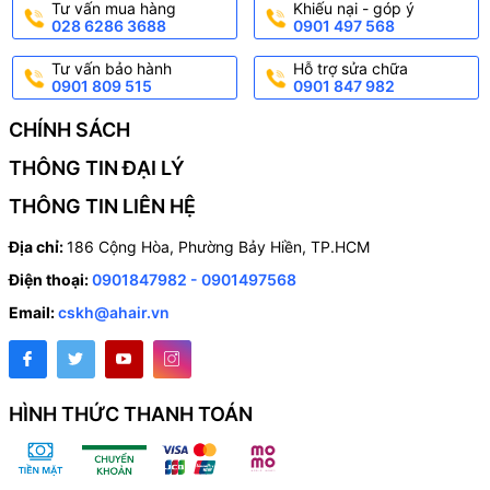
Tư vấn mua hàng
Khiếu nại - góp ý
028 6286 3688
0901 497 568
Tư vấn bảo hành
Hỗ trợ sửa chữa
0901 809 515
0901 847 982
CHÍNH SÁCH
THÔNG TIN ĐẠI LÝ
THÔNG TIN LIÊN HỆ
Địa chỉ:
186 Cộng Hòa, Phường Bảy Hiền, TP.HCM
Điện thoại:
0901847982 - 0901497568
Email:
cskh@ahair.vn
HÌNH THỨC THANH TOÁN