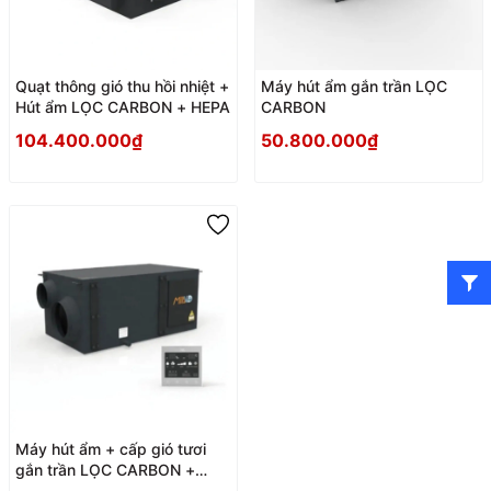
Quạt thông gió thu hồi nhiệt +
Máy hút ẩm gắn trần LỌC
Hút ẩm LỌC CARBON + HEPA
CARBON
104.400.000₫
50.800.000₫
Máy hút ẩm + cấp gió tươi
gắn trần LỌC CARBON +
HEPA