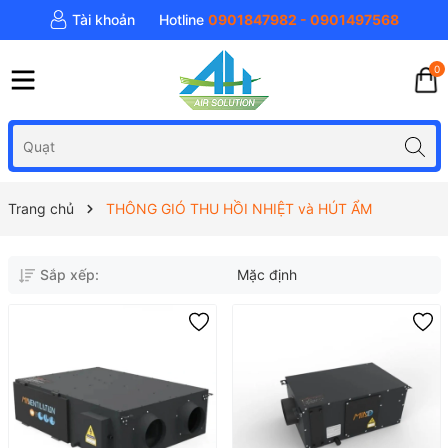
Tài khoản
Hotline
0901847982 - 0901497568
0
Trang chủ
THÔNG GIÓ THU HỒI NHIỆT và HÚT ẨM
Sắp xếp:
Mặc định