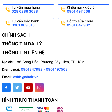
Tư vấn mua hàng
Khiếu nại - góp ý
028 6286 3688
0901 497 568
Tư vấn bảo hành
Hỗ trợ sửa chữa
0901 809 515
0901 847 982
CHÍNH SÁCH
THÔNG TIN ĐẠI LÝ
THÔNG TIN LIÊN HỆ
Địa chỉ:
186 Cộng Hòa, Phường Bảy Hiền, TP.HCM
Điện thoại:
0901847982 - 0901497568
Email:
cskh@ahair.vn
HÌNH THỨC THANH TOÁN