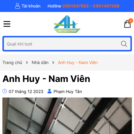
Tài khoản
Hotline
0901847982 - 0901497568
0
Trang chủ
Nhà dân
Anh Huy - Nam Viên
Anh Huy - Nam Viên
07 tháng 12 2023
Phạm Huy Tân