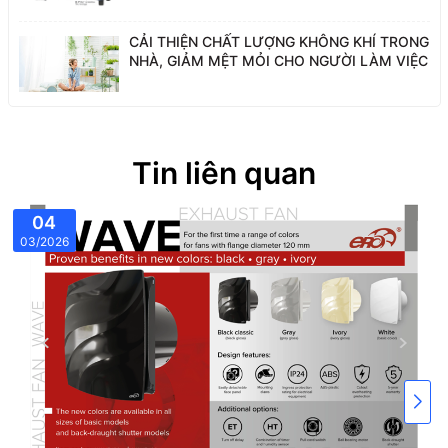
CẢI THIỆN CHẤT LƯỢNG KHÔNG KHÍ TRONG
NHÀ, GIẢM MỆT MỎI CHO NGƯỜI LÀM VIỆC
Tin liên quan
04
03/2026