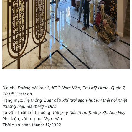
Địa chỉ:
Đường nội khu 3, KDC Nam Viên, Phú Mỹ Hưng, Quận 7,
TP.Hồ Chí Minh.
Hạng mục:
Hệ thống Quạt cấp khí tươi sạch-hút khí thải hồi nhiệt
thương hiệu Blauberg - Đức
Tư vấn, thiết kế, thi công:
Công ty Giải Pháp Không Khí Anh Huy
Phụ kiện, vật tư phụ:
Nga, Hàn
Thời gian hoàn thành:
12/2022