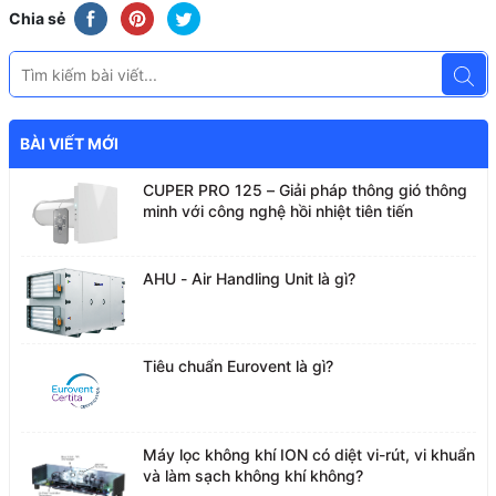
Chia sẻ
BÀI VIẾT MỚI
CUPER PRO 125 – Giải pháp thông gió thông
minh với công nghệ hồi nhiệt tiên tiến
AHU - Air Handling Unit là gì?
Tiêu chuẩn Eurovent là gì?
Máy lọc không khí ION có diệt vi-rút, vi khuẩn
và làm sạch không khí không?