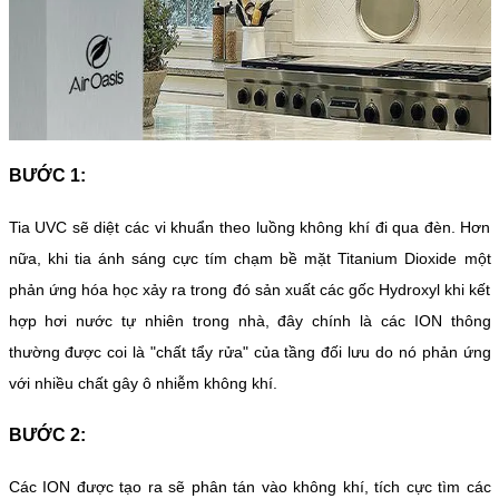
BƯỚC 1:
Tia UVC sẽ diệt các vi khuẩn theo luồng không khí đi qua đèn. Hơn
nữa, khi tia ánh sáng cực tím chạm bề mặt Titanium Dioxide một
phản ứng hóa học xảy ra trong đó sản xuất các gốc Hydroxyl khi kết
hợp hơi nước tự nhiên trong nhà, đây chính là các ION thông
thường được coi là "chất tẩy rửa" của tầng đối lưu do nó phản ứng
với nhiều chất gây ô nhiễm không khí.
BƯỚC 2:
Các ION được tạo ra sẽ phân tán vào không khí, tích cực tìm các