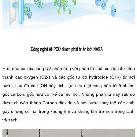
Hơn nữa các tia sáng UV phản ứng với phân tử chất xúc tác để hình
thành các oxygen (O2-) và các gốc tự do hydroxide (OH-) từ hơi
nước, sau đó các ION này tích cực tiêu diệt các phân tử ô nhiễm
gốc carbon, gốc hữu cơ, kể cả mùi hôi. Những phân tử này sau đó
được chuyển thành Carbon dioxide và hơi nước thay thế các chất
gây dị ứng có hại trong không khí và không khí trở nên trong lành
h.
và sạc