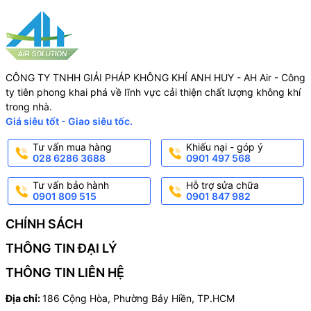
CÔNG TY TNHH GIẢI PHÁP KHÔNG KHÍ ANH HUY - AH Air - Công
ty tiên phong khai phá về lĩnh vực cải thiện chất lượng không khí
trong nhà.
Giá siêu tốt - Giao siêu tốc.
Tư vấn mua hàng
Khiếu nại - góp ý
028 6286 3688
0901 497 568
Tư vấn bảo hành
Hỗ trợ sửa chữa
0901 809 515
0901 847 982
CHÍNH SÁCH
THÔNG TIN ĐẠI LÝ
THÔNG TIN LIÊN HỆ
Địa chỉ:
186 Cộng Hòa, Phường Bảy Hiền, TP.HCM