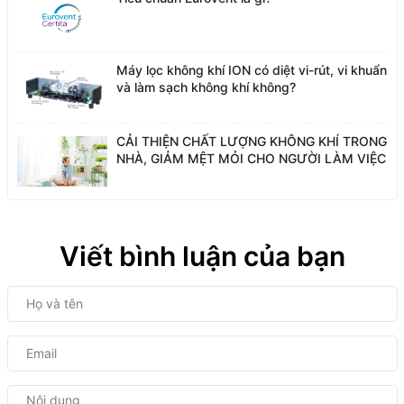
Máy lọc không khí ION có diệt vi-rút, vi khuẩn
và làm sạch không khí không?
CẢI THIỆN CHẤT LƯỢNG KHÔNG KHÍ TRONG
NHÀ, GIẢM MỆT MỎI CHO NGƯỜI LÀM VIỆC
Viết bình luận của bạn