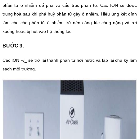
phần tử ô nhiễm để phá vỡ cấu trúc phân tử. Các ION sẽ được
trung hoà sau khi phá huỷ phân tử gây ô nhiễm. Hiệu ứng kết dính
làm cho các phần tử ô nhiễm trở nên càng lúc càng nặng và rơi
xuống hoặc bị hút vào hệ thống lọc.
BƯỚC 3:
Các ION +/_ sẽ trở lại thành phân tử hơi nước và lặp lại chu kỳ làm
sạch môi trường.​