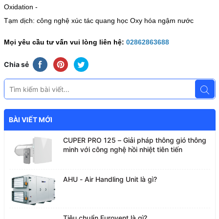
Oxidation -
Tạm dịch: công nghệ xúc tác quang học Oxy hóa ngậm nước
Mọi yêu cầu tư vấn vui lòng liên hệ:
02862863688
Chia sẻ
BÀI VIẾT MỚI
CUPER PRO 125 – Giải pháp thông gió thông
minh với công nghệ hồi nhiệt tiên tiến
AHU - Air Handling Unit là gì?
Tiêu chuẩn Eurovent là gì?