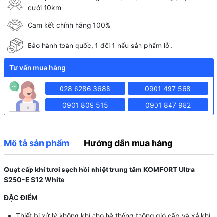
dưới 10km
Cam kết chính hãng 100%
Bảo hành toàn quốc, 1 đổi 1 nếu sản phẩm lỗi.
Tư vấn mua hàng
028 6286 3688
0901 497 568
0901 809 515
0901 847 982
Mô tả sản phẩm
Hướng dẫn mua hàng
Quạt cấp khí tươi sạch hồi nhiệt trung tâm KOMFORT Ultra
S250-E S12 White
ĐẶC ĐIỂM
Thiết bị xử lý không khí cho hệ thống thông gió cấp và xả khí