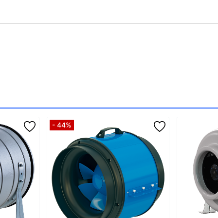
- 44%