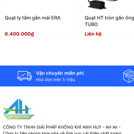
Quạt ly tâm gắn mái ERA
Quạt HT tròn gắn ống
TUBO
6.400.000₫
Liên hệ
Vận chuyển miễn phí
Hóa đơn trên 5 triệu
CÔNG TY TNHH GIẢI PHÁP KHÔNG KHÍ ANH HUY - AH Air -
Công ty tiên phong khai phá về lĩnh vực cải thiện chất lượng