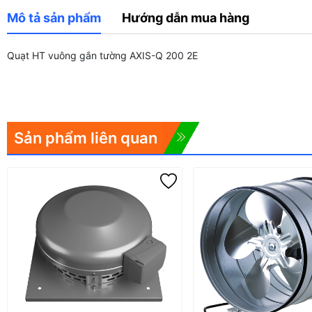
Mô tả sản phẩm
Hướng dẫn mua hàng
Quạt HT vuông gắn tường AXIS-Q 200 2E
Sản phẩm liên quan