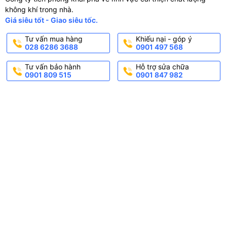
không khí trong nhà.
Giá siêu tốt - Giao siêu tốc.
Tư vấn mua hàng
Khiếu nại - góp ý
028 6286 3688
0901 497 568
Tư vấn bảo hành
Hỗ trợ sửa chữa
0901 809 515
0901 847 982