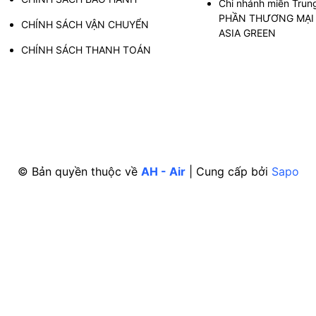
Chi nhánh miền Trun
PHẦN THƯƠNG MẠI 
CHÍNH SÁCH VẬN CHUYỂN
ASIA GREEN
CHÍNH SÁCH THANH TOÁN
© Bản quyền thuộc về
AH - Air
|
Cung cấp bởi
Sapo