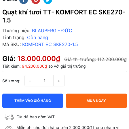
Quạt khí tươi TT- KOMFORT EC SKE270-
1.5
Thương hiệu:
BLAUBERG - ĐỨC
Tình trạng:
Còn hàng
Mã SKU:
KOMFORT EC SKE270-1.5
Giá:
18.000.000₫
Giá thị trường:
112.200.000₫
Tiết kiệm:
94.200.000₫
so với giá thị trường
−
+
Số lượng:
THÊM VÀO GIỎ HÀNG
MUA NGAY
Gía đã bao gồm VAT
Miễn phí cho đơn hàng trên 2,000,000đ trong phạm vi