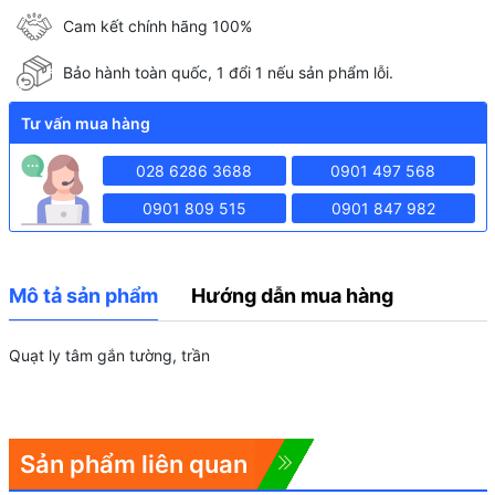
Cam kết chính hãng 100%
Bảo hành toàn quốc, 1 đổi 1 nếu sản phẩm lỗi.
Tư vấn mua hàng
028 6286 3688
0901 497 568
0901 809 515
0901 847 982
Mô tả sản phẩm
Hướng dẫn mua hàng
Quạt ly tâm gắn tường, trần
Sản phẩm liên quan