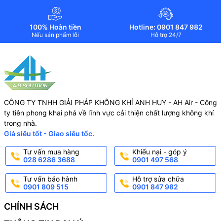
100% Hoàn tiền
Hotline: 0901 847 982
Nếu sản phẩm lỗi
Hỗ trợ 24/7
CÔNG TY TNHH GIẢI PHÁP KHÔNG KHÍ ANH HUY - AH Air - Công
ty tiên phong khai phá về lĩnh vực cải thiện chất lượng không khí
trong nhà.
Giá siêu tốt - Giao siêu tốc.
Tư vấn mua hàng
Khiếu nại - góp ý
028 6286 3688
0901 497 568
Tư vấn bảo hành
Hỗ trợ sửa chữa
0901 809 515
0901 847 982
CHÍNH SÁCH