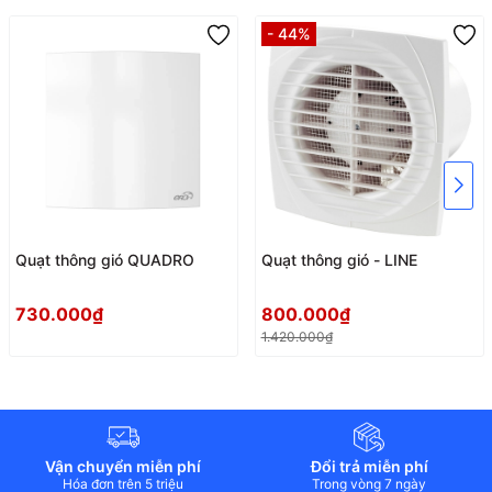
- 44%
Quạt thông gió QUADRO
Quạt thông gió - LINE
730.000₫
800.000₫
1.420.000₫
Vận chuyển miễn phí
Đổi trả miễn phí
Hóa đơn trên 5 triệu
Trong vòng 7 ngày