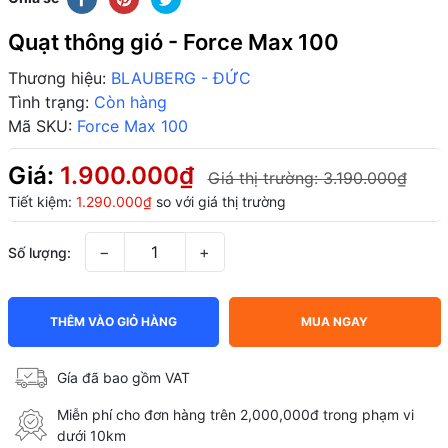
Quạt thông gió - Force Max 100
Thương hiệu:
BLAUBERG - ĐỨC
Tình trạng:
Còn hàng
Mã SKU:
Force Max 100
Giá:
1.900.000₫
Giá thị trường:
3.190.000₫
Tiết kiệm:
1.290.000₫
so với giá thị trường
−
+
Số lượng:
THÊM VÀO GIỎ HÀNG
MUA NGAY
Gía đã bao gồm VAT
Miễn phí cho đơn hàng trên 2,000,000đ trong phạm vi
dưới 10km