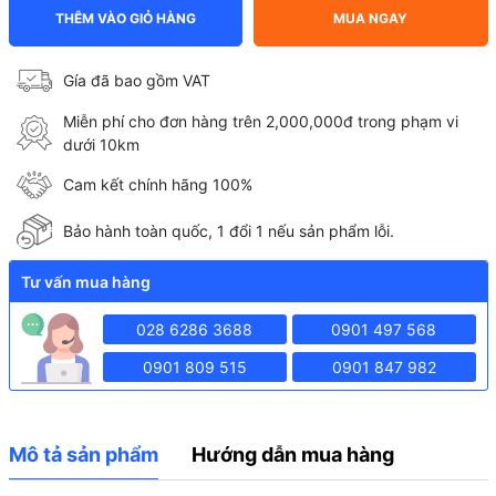
THÊM VÀO GIỎ HÀNG
MUA NGAY
Gía đã bao gồm VAT
Miễn phí cho đơn hàng trên 2,000,000đ trong phạm vi
dưới 10km
Cam kết chính hãng 100%
Bảo hành toàn quốc, 1 đổi 1 nếu sản phẩm lỗi.
Tư vấn mua hàng
028 6286 3688
0901 497 568
0901 809 515
0901 847 982
Mô tả sản phẩm
Hướng dẫn mua hàng