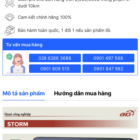
dưới 10km
Cam kết chính hãng 100%
Bảo hành toàn quốc, 1 đổi 1 nếu sản phẩm lỗi.
Tư vấn mua hàng
028 6286 3688
0901 497 568
0901 809 515
0901 847 982
Mô tả sản phẩm
Hướng dẫn mua hàng