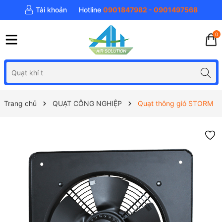
Tài khoản
Hotline
0901847982 - 0901497568
0
Trang chủ
QUẠT CÔNG NGHIỆP
Quạt thông gió STORM