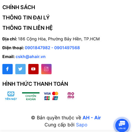
CHÍNH SÁCH
THÔNG TIN ĐẠI LÝ
THÔNG TIN LIÊN HỆ
Địa chỉ:
186 Cộng Hòa, Phường Bảy Hiền, TP.HCM
Điện thoại:
0901847982 - 0901497568
Email:
cskh@ahair.vn
HÌNH THỨC THANH TOÁN
© Bản quyền thuộc về
AH - Air
Cung cấp bởi
Sapo