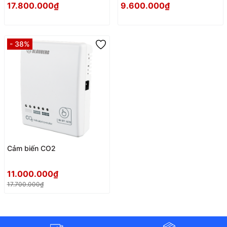
17.800.000₫
9.600.000₫
- 38%
Cảm biến CO2
11.000.000₫
17.700.000₫