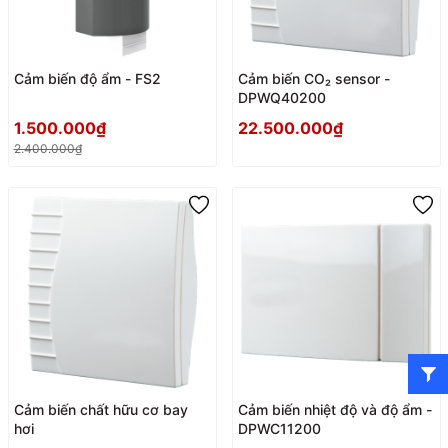
Cảm biến độ ẩm - FS2
Cảm biến CO₂ sensor -
DPWQ40200
1.500.000₫
22.500.000₫
2.400.000₫
Cảm biến chất hữu cơ bay
Cảm biến nhiệt độ và độ ẩm -
hơi
DPWC11200