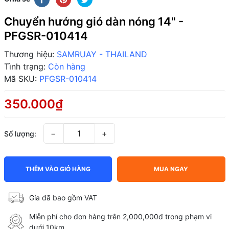
Chuyển hướng gió dàn nóng 14" -
PFGSR-010414
Thương hiệu:
SAMRUAY - THAILAND
Tình trạng:
Còn hàng
Mã SKU:
PFGSR-010414
350.000₫
−
+
Số lượng:
THÊM VÀO GIỎ HÀNG
MUA NGAY
Gía đã bao gồm VAT
Miễn phí cho đơn hàng trên 2,000,000đ trong phạm vi
dưới 10km