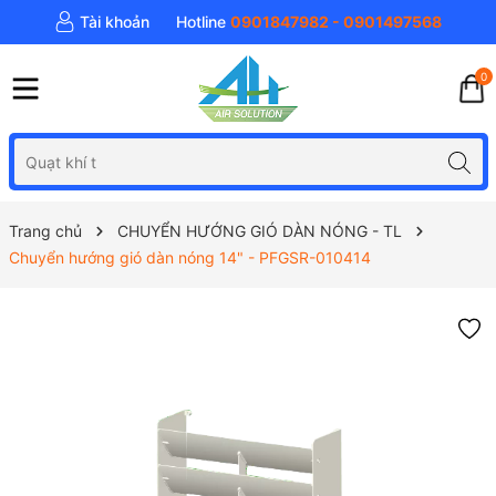
Tài khoản
Hotline
0901847982 - 0901497568
0
Trang chủ
CHUYỂN HƯỚNG GIÓ DÀN NÓNG - TL
Chuyển hướng gió dàn nóng 14" - PFGSR-010414