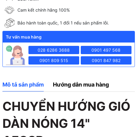
Cam kết chính hãng 100%
Bảo hành toàn quốc, 1 đổi 1 nếu sản phẩm lỗi.
Tư vấn mua hàng
028 6286 3688
0901 497 568
0901 809 515
0901 847 982
Mô tả sản phẩm
Hướng dẫn mua hàng
CHUYỂN HƯỚNG GIÓ
DÀN NÓNG 14"