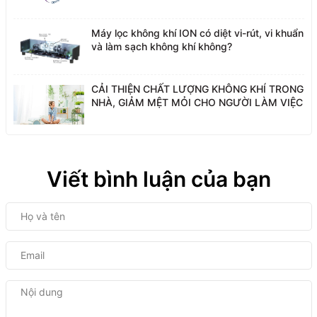
Máy lọc không khí ION có diệt vi-rút, vi khuẩn
và làm sạch không khí không?
CẢI THIỆN CHẤT LƯỢNG KHÔNG KHÍ TRONG
NHÀ, GIẢM MỆT MỎI CHO NGƯỜI LÀM VIỆC
Viết bình luận của bạn