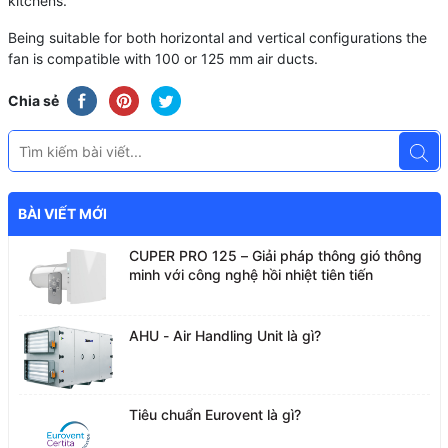
kitchens.
Being suitable for both horizontal and vertical configurations the
fan is compatible with 100 or 125 mm air ducts.
Chia sẻ
BÀI VIẾT MỚI
CUPER PRO 125 – Giải pháp thông gió thông
minh với công nghệ hồi nhiệt tiên tiến
AHU - Air Handling Unit là gì?
Tiêu chuẩn Eurovent là gì?