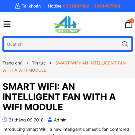
Tài khoản
Hotline
0901847982 - 0901497568
0
Trang chủ
Tin tức
SMART WIFI: AN INTELLIGENT FAN
WITH A WIFI MODULE
SMART WIFI: AN
INTELLIGENT FAN WITH A
WIFI MODULE
21 tháng 09 2018
Admin
Introducing Smart WiFi, a new intelligent domestic fan controlled