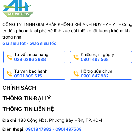
CÔNG TY TNHH GIẢI PHÁP KHÔNG KHÍ ANH HUY - AH Air - Công
ty tiên phong khai phá về lĩnh vực cải thiện chất lượng không khí
trong nhà.
Giá siêu tốt - Giao siêu tốc.
Tư vấn mua hàng
Khiếu nại - góp ý
028 6286 3688
0901 497 568
Tư vấn bảo hành
Hỗ trợ sửa chữa
0901 809 515
0901 847 982
CHÍNH SÁCH
THÔNG TIN ĐẠI LÝ
THÔNG TIN LIÊN HỆ
Địa chỉ:
186 Cộng Hòa, Phường Bảy Hiền, TP.HCM
Điện thoại:
0901847982 - 0901497568