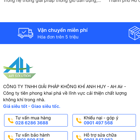
Trong hệ thống giải pháp thông gió dân dụng,
Thành phố Hồ C
quạt hút gió phòng tắm và nhà vệ sinh đóng vai
Quạt cấp khí tươ
trò quan trọng...
thương hiệu Daik
công: Công ty..
Vận chuyển miễn phí
Hóa đơn trên 5 triệu
CÔNG TY TNHH GIẢI PHÁP KHÔNG KHÍ ANH HUY - AH Air -
Công ty tiên phong khai phá về lĩnh vực cải thiện chất lượng
không khí trong nhà.
Giá siêu tốt - Giao siêu tốc.
Tư vấn mua hàng
Khiếu nại - góp ý
028 6286 3688
0901 497 568
Tư vấn bảo hành
Hỗ trợ sửa chữa
0901 809 515
0901 847 982