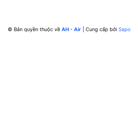
© Bản quyền thuộc về
AH - Air
|
Cung cấp bởi
Sapo