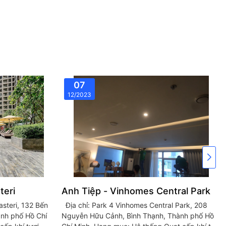
07
12/2023
teri
Anh Tiệp - Vinhomes Central Park
Địa chỉ: Park 4 Vinhomes Central Park, 208
ành phố Hồ Chí
Nguyễn Hữu Cảnh, Bình Thạnh, Thành phố Hồ