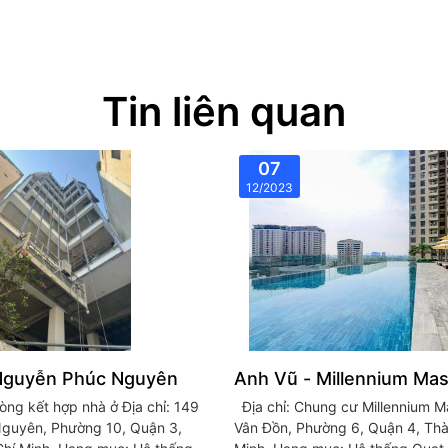
Tin liên quan
07
12/2023
Nguyễn Phúc Nguyên
Anh Vũ - Millennium Mas
t hợp nhà ở Địa chỉ: 149
Địa chỉ: Chung cư Millennium Masteri, 132 Bến
guyên, Phường 10, Quận 3,
Vân Đồn, Phường 6, Quận 4, Th